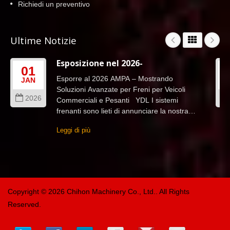
Richiedi un preventivo
Ultime Notizie
Esposizione nel 2026-
01
Esporre al 2026 AMPA – Mostrando
JAN
Soluzioni Avanzate per Freni per Veicoli
2026
Commerciali e Pesanti YDL I sistemi
frenanti sono lieti di annunciare la nostra
partecipazione al 2026 TAIPEI...
Leggi di più
Copyright © 2026
Chihon Machinery Co., Ltd.
. All Rights
Reserved.