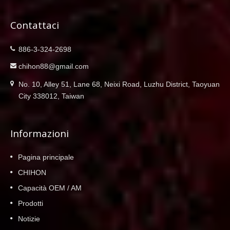
Contattaci
886-3-324-2698
chihon88@gmail.com
No. 10, Alley 51, Lane 68, Neixi Road, Luzhu District, Taoyuan
City 338012, Taiwan
Informazioni
Pagina principale
CHIHON
Capacità OEM / AM
Prodotti
Notizie