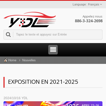
Français
Appelez nous
886-3-324-2698
Home
Nouvelles
EXPOSITION EN 2021-2025
2024/10/16
YDL