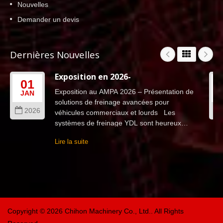
Nouvelles
Demander un devis
Dernières Nouvelles
Exposition en 2026-
01
Exposition au AMPA 2026 – Présentation de
JAN
solutions de freinage avancées pour
2026
véhicules commerciaux et lourds Les
systèmes de freinage YDL sont heureux
d'annoncer notre participation...
Lire la suite
Copyright © 2026
Chihon Machinery Co., Ltd.
. All Rights