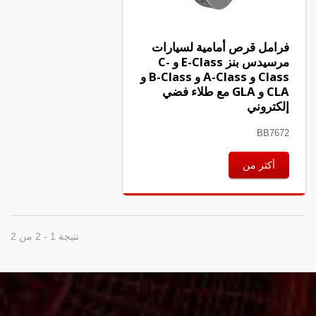
فرامل قرص أمامية لسيارات
مرسيدس بنز E-Class و C-
Class و A-Class و B-Class و
CLA و GLA مع طلاء فضي
إلكتروني
BB7672
أكثر من
نتيجة 1 - 2 من 2