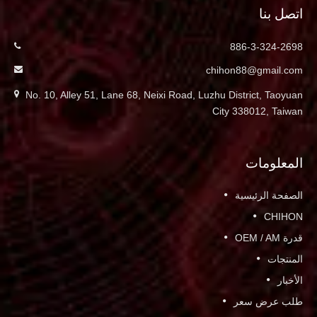
اتصل بنا
886-3-324-2698
chihon88@gmail.com
No. 10, Alley 51, Lane 68, Neixi Road, Luzhu District, Taoyuan
City 338012, Taiwan
المعلومات
الصفحة الرئيسية
CHIHON
قدرة OEM / AM
المنتجات
الأخبار
طلب عرض سعر