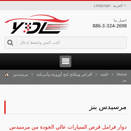
العربية
اتصل بنا
886-3-324-2698
Home
الفئة
أقراص ومكابح كبح أوروبية وأمريكية
مرسيدس
بنز
مرسيدس بنز
دوار فرامل قرص السيارات عالي الجودة من مرسيدس