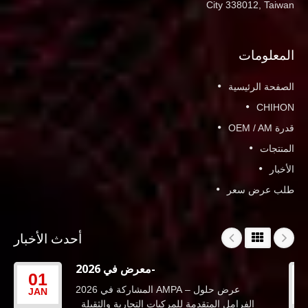
City 338012, Taiwan
المعلومات
الصفحة الرئيسية
CHIHON
قدرة OEM / AM
المنتجات
الأخبار
طلب عرض سعر
أحدث الأخبار
معرض في 2026-
01
المشاركة في 2026 AMPA – عرض حلول
JAN
الفرامل المتقدمة للمركبات التجارية والثقيلة