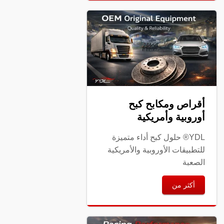
أقراص ومكابح كبح
أوروبية وأمريكية
YDL® حلول كبح أداء متميزة
للتطبيقات الأوروبية والأمريكية
الصعبة
أكثر من