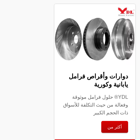
دوارات وأقراص فرامل
يابانية وكورية
YDL® حلول فرامل موثوقة
وفعالة من حيث التكلفة للأسواق
ذات الحجم الكبير
أكثر من