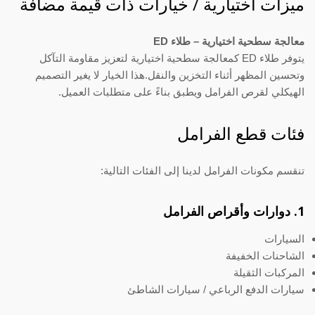
ميزات اختيارية / خيارات ذات قيمة مضافة
معالجة سطحية اختيارية – طلاء ED
يتوفر طلاء ED كمعالجة سطحية اختيارية لتعزيز مقاومة التآكل
وتحسين المظهر أثناء التخزين والنقل.هذا الخيار لا يغير التصميم
الهيكلي لقرص الفرامل ويطبق بناءً على متطلبات العميل.
فئات قطع الفرامل
تنقسم مكونات الفرامل لدينا إلى الفئات التالية:
1. دوارات وأقراص الفرامل
السيارات
الشاحنات الخفيفة
المركبات الثقيلة
سيارات الدفع الرباعي / سيارات الشاطئ