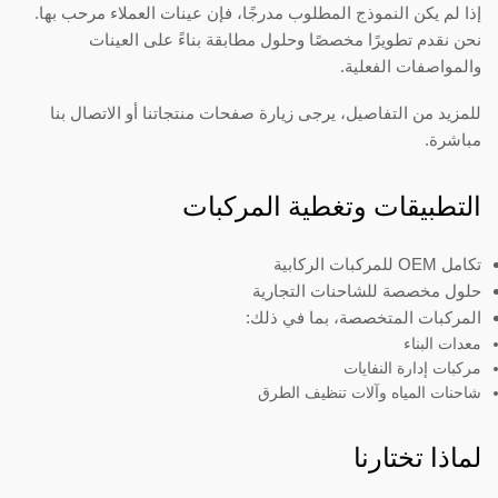
إذا لم يكن النموذج المطلوب مدرجًا، فإن عينات العملاء مرحب بها.
نحن نقدم تطويرًا مخصصًا وحلول مطابقة بناءً على العينات
والمواصفات الفعلية.
للمزيد من التفاصيل، يرجى زيارة صفحات منتجاتنا أو الاتصال بنا
مباشرة.
التطبيقات وتغطية المركبات
تكامل OEM للمركبات الركابية
حلول مخصصة للشاحنات التجارية
المركبات المتخصصة، بما في ذلك:
معدات البناء
مركبات إدارة النفايات
شاحنات المياه وآلات تنظيف الطرق
لماذا تختارنا