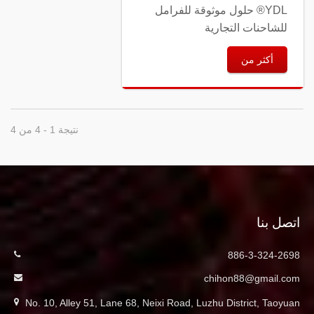
YDL® حلول موثوقة للفرامل
للشاحنات التجارية
أكثر من
نتيجة 1 - 4 من 4
اتصل بنا
886-3-324-2698
chihon88@gmail.com
No. 10, Alley 51, Lane 68, Neixi Road, Luzhu District, Taoyuan