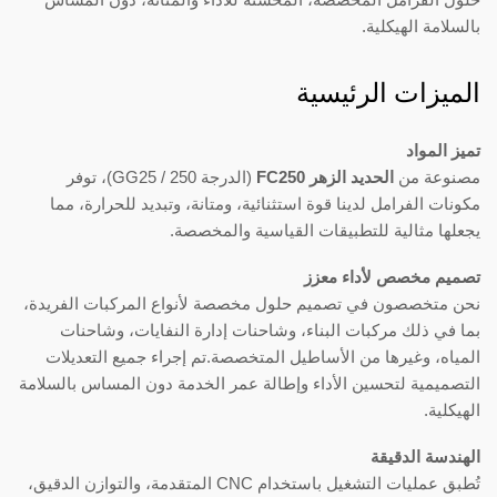
بالسلامة الهيكلية.
الميزات الرئيسية
تميز المواد
مصنوعة من
الحديد الزهر FC250
(الدرجة 250 / GG25)، توفر
مكونات الفرامل لدينا قوة استثنائية، ومتانة، وتبديد للحرارة، مما
يجعلها مثالية للتطبيقات القياسية والمخصصة.
تصميم مخصص لأداء معزز
نحن متخصصون في تصميم حلول مخصصة لأنواع المركبات الفريدة،
بما في ذلك مركبات البناء، وشاحنات إدارة النفايات، وشاحنات
المياه، وغيرها من الأساطيل المتخصصة.تم إجراء جميع التعديلات
التصميمية لتحسين الأداء وإطالة عمر الخدمة دون المساس بالسلامة
الهيكلية.
الهندسة الدقيقة
تُطبق عمليات التشغيل باستخدام CNC المتقدمة، والتوازن الدقيق،