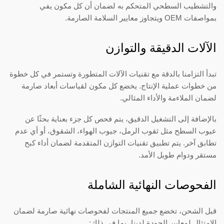
والتشطيب السطحي المتحكم به لضمان أن كل مكون يفي
بمواصفات OEM ويتجاوز معايير السلامة الصارمة.
الآلات الدقيقة والتوازن
تبدأ التزامنا بالدقة مع تقنيات الآلات المتطورة وتستمر في كل خطوة
من خطوات عملية الإنتاج. يخضع كل مكون لقياسات أبعاد صارمة
لضمان الملاءمة والأداء المثالي.
بالإضافة إلى التشغيل الدقيق، يتم فحص كل جزء بعناية بحثًا عن
عيوب السطح مثل ثقوب الرمل، جيوب الهواء، الشقوق، أو أي عدم
تطابق آخر. يتم تطبيق تقنيات التوازن المتقدمة لضمان أداء كبح
مستقر ودوام طويل الأمد.
الفحوصات النهائية الشاملة
قبل الشحن، تخضع جميع المنتجات لفحوصات نهائية صارمة لضمان
الامتثال لمعايير الجودة لدينا، بما في ذلك: