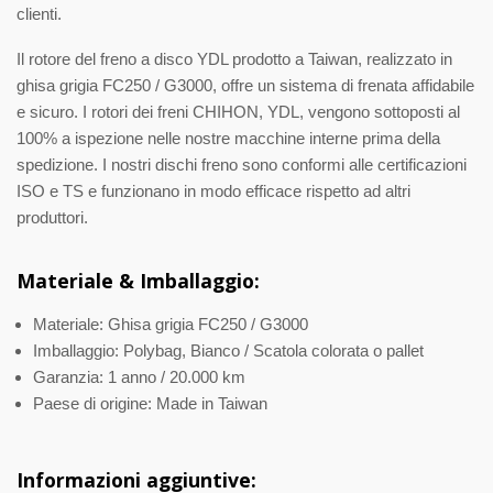
clienti.
Il rotore del freno a disco YDL prodotto a Taiwan, realizzato in
ghisa grigia FC250 / G3000, offre un sistema di frenata affidabile
e sicuro. I rotori dei freni CHIHON, YDL, vengono sottoposti al
100% a ispezione nelle nostre macchine interne prima della
spedizione. I nostri dischi freno sono conformi alle certificazioni
ISO e TS e funzionano in modo efficace rispetto ad altri
produttori.
Materiale & Imballaggio:
Materiale: Ghisa grigia FC250 / G3000
Imballaggio: Polybag, Bianco / Scatola colorata o pallet
Garanzia: 1 anno / 20.000 km
Paese di origine: Made in Taiwan
Informazioni aggiuntive: