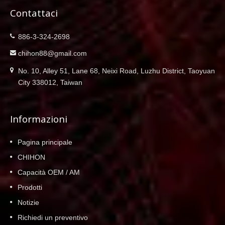
Contattaci
886-3-324-2698
chihon88@gmail.com
No. 10, Alley 51, Lane 68, Neixi Road, Luzhu District, Taoyuan
City 338012, Taiwan
Informazioni
Pagina principale
CHIHON
Capacità OEM / AM
Prodotti
Notizie
Richiedi un preventivo