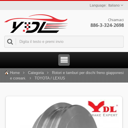
Italiano
Chiamaci
886-3-324-2698
Home
Categoria
Rotori e tamburi per dischi freno giapponesi
e coreani.
TOYOTA / LEXUS