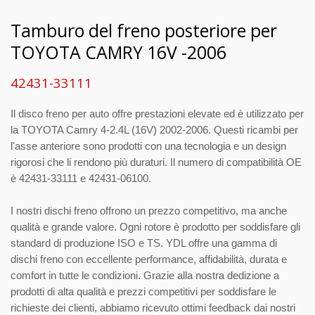
Tamburo del freno posteriore per
TOYOTA CAMRY 16V -2006
42431-33111
Il disco freno per auto offre prestazioni elevate ed è utilizzato per
la TOYOTA Camry 4-2.4L (16V) 2002-2006. Questi ricambi per
l'asse anteriore sono prodotti con una tecnologia e un design
rigorosi che li rendono più duraturi. Il numero di compatibilità OE
è 42431-33111 e 42431-06100.
I nostri dischi freno offrono un prezzo competitivo, ma anche
qualità e grande valore. Ogni rotore è prodotto per soddisfare gli
standard di produzione ISO e TS. YDL offre una gamma di
dischi freno con eccellente performance, affidabilità, durata e
comfort in tutte le condizioni. Grazie alla nostra dedizione a
prodotti di alta qualità e prezzi competitivi per soddisfare le
richieste dei clienti, abbiamo ricevuto ottimi feedback dai nostri