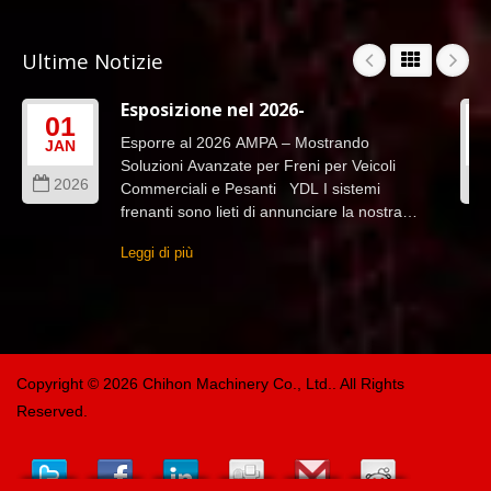
Ultime Notizie
Esposizione nel 2026-
01
Esporre al 2026 AMPA – Mostrando
JAN
Soluzioni Avanzate per Freni per Veicoli
2026
Commerciali e Pesanti YDL I sistemi
frenanti sono lieti di annunciare la nostra
partecipazione al 2026 TAIPEI...
Leggi di più
Copyright © 2026
Chihon Machinery Co., Ltd.
. All Rights
Reserved.