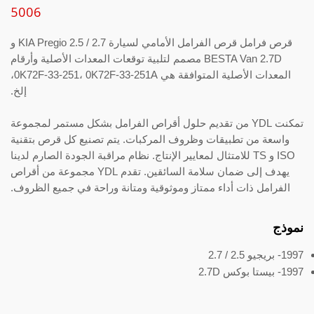
5006
قرص فرامل قرص الفرامل الأمامي لسيارة KIA Pregio 2.5 / 2.7 و
BESTA Van 2.7D مصمم لتلبية توقعات المعدات الأصلية وأرقام
المعدات الأصلية المتوافقة هي 0K72F-33-251، 0K72F-33-251A،
إلخ.
تمكنت YDL من تقديم حلول أقراص الفرامل بشكل مستمر لمجموعة
واسعة من تطبيقات وظروف المركبات. يتم تصنيع كل قرص بتقنية
ISO و TS للامتثال لمعايير الإنتاج. نظام مراقبة الجودة الصارم لدينا
يهدف إلى ضمان سلامة السائقين. تقدم YDL مجموعة من أقراص
الفرامل ذات أداء ممتاز وموثوقية ومتانة وراحة في جميع الظروف.
نموذج
1997- بريجيو 2.5 / 2.7
1997- بيستا بوكس 2.7D