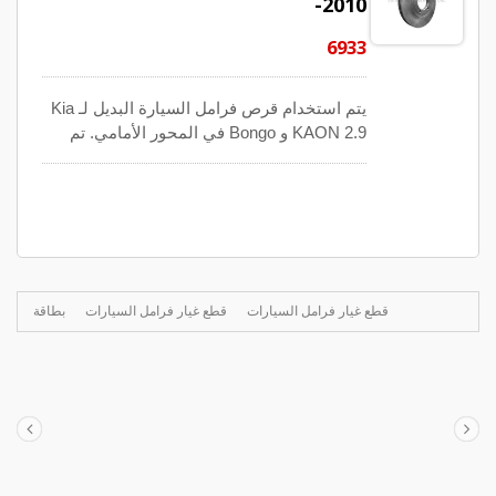
2010-
6933
يتم استخدام قرص فرامل السيارة البديل لـ Kia
KAON 2.9 و Bongo في المحور الأمامي. تم
تصميم هذه القرص فرامل وفقًا لتوقعات OE
والأرقام المتوافقة هي 58129-4E001. تمكنت
YDL من تقديم حلول أقراص الفرامل بشكل
مستمر لمجموعة واسعة من تطبيقات وظروف
المركبات. يتم تصنيع كل قرص بتقنية ISO و TS
للامتثال لمعايير الإنتاج. نظام مراقبة الجودة
الصارم لدينا يهدف إلى ضمان سلامة السائقين.
قطع غيار فرامل السيارات
قطع غيار فرامل السيارات
بطاقة
تقدم YDL مجموعة من أقراص الفرامل ذات أداء
ممتاز وموثوقية ومتانة وراحة في جميع الظروف.