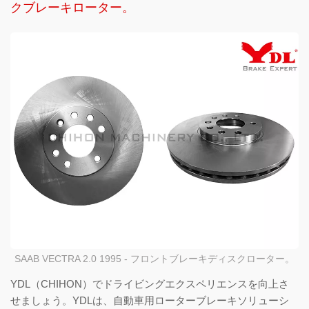
クブレーキローター。
SAAB VECTRA 2.0 1995 - フロントブレーキディスクローター。
YDL（CHIHON）でドライビングエクスペリエンスを向上さ
せましょう。YDLは、自動車用ローターブレーキソリューシ