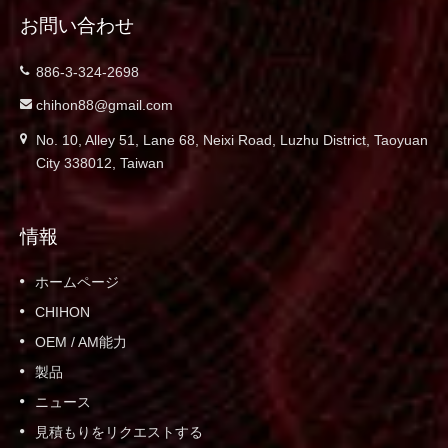
お問い合わせ
886-3-324-2698
chihon88@gmail.com
No. 10, Alley 51, Lane 68, Neixi Road, Luzhu District, Taoyuan
City 338012, Taiwan
情報
ホームページ
CHIHON
OEM / AM能力
製品
ニュース
見積もりをリクエストする