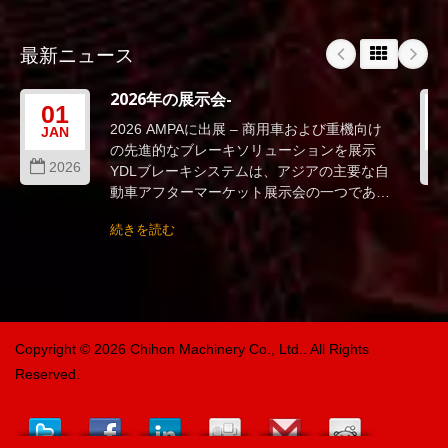
最新ニュース
2026年の展示会-
01
2026 AMPAに出展 – 商用車および重機向け
JAN
の先進的なブレーキソリューションを展示
2026
YDLブレーキシステムは、アジアの主要な自
動車アフターマーケット展示会の一つである
2026台北AMPA...
続きを読む
Copyright © 2026
Chihon Machinery Co., Ltd.
. All Rights
Reserved.