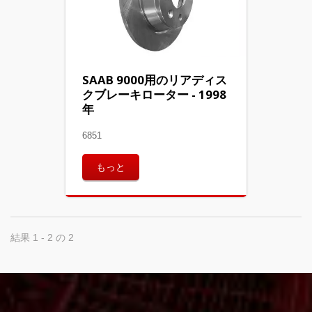
SAAB 9000用のリアディス
クブレーキローター - 1998
年
6851
もっと
結果 1 - 2 の 2