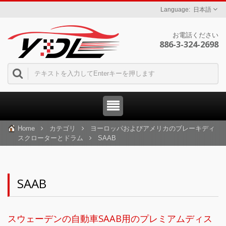
日本語
お電話ください
886-3-324-2698
Home
カテゴリ
ヨーロッパおよびアメリカのブレーキディ
スクローターとドラム
SAAB
SAAB
スウェーデンの自動車SAAB用のプレミアムディス