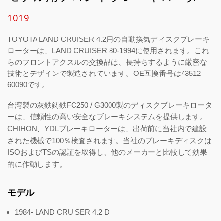
1019
TOYOTA LAND CRUISER 4.2用の自動換気ディスクブレーキ
ローターは、LAND CRUISER 80-1994に使用されます。これ
らのフロントアクスルの交換品は、長持ちするように厳密な
技術とデザインで製造されています。OE互換番号は43512-
60090です。
台湾製の灰鉄鋳鉄FC250 / G3000製のディスクブレーキロータ
ーは、信頼性の高い安全なブレーキシステムを提供します。
CHIHON、YDLブレーキローターは、出荷前に当社内で建設
された機械で100％検査されます。当社のブレーキディスクは
ISOおよびTSの認証を取得し、他のメーカーと比較して効果
的に作動します。
モデル
1984- LAND CRUISER 4.2 D