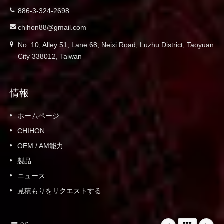
886-3-324-2698
chihon88@gmail.com
No. 10, Alley 51, Lane 68, Neixi Road, Luzhu District, Taoyuan
City 338012, Taiwan
情報
ホームページ
CHIHON
OEM / AM能力
製品
ニュース
見積もりをリクエストする