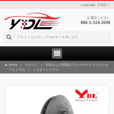
日本語
お電話ください
886-3-324-2698
Home
カテゴリ
日本および韓国のブレーキディスクロータ
ーとドラム
トヨタ / レクサス