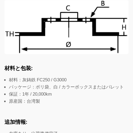
材料と包装:
材料：灰鋳鉄 FC250 / G3000
パッケージ：ポリ袋、白 / カラーボックスまたはパレット
保証：1年 / 20,000km
原産国：台湾製
追加情報: