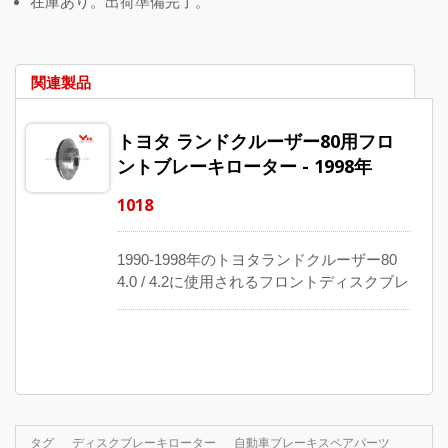
在庫あり。出荷準備完了。
関連製品
トヨタ ランドクルーザー80用フロ
ントブレーキローター - 1998年
1018
1990-1998年のトヨタランドクルーザー80
4.0 / 4.2に使用されるフロントディスクブレ
ーキローターです。これらの自動通気式ア
クスル交換品は、厳格な技術とデザインで
製造されており、長持ちします。OE互換番
号は43512-60050です。
タグ
ディスクブレーキローター
自動車ブレーキスペアパーツ