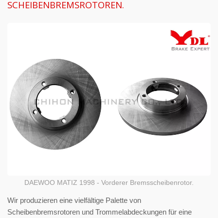
SCHEIBENBREMSROTOREN.
DAEWOO MATIZ 1998 - Vorderer Bremsscheibenrotor.
Wir produzieren eine vielfältige Palette von
Scheibenbremsrotoren und Trommelabdeckungen für eine