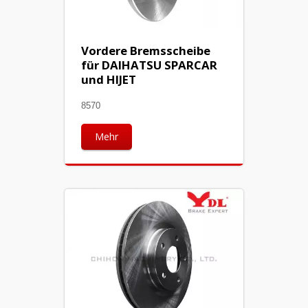
Vordere Bremsscheibe
für DAIHATSU SPARCAR
und HIJET
8570
Mehr