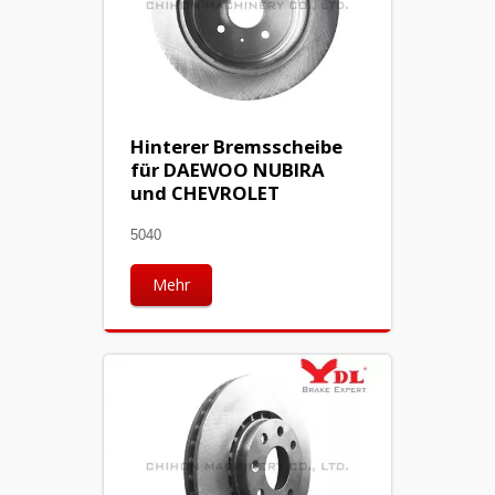
Hinterer Bremsscheibe
für DAEWOO NUBIRA
und CHEVROLET
5040
Mehr