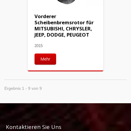
Vorderer
Scheibenbremsrotor für
MITSUBISHI, CHRYSLER,
JEEP, DODGE, PEUGEOT
2015
Mehr
Ergebnis 1 - 9 von 9
Kontaktieren Sie Uns