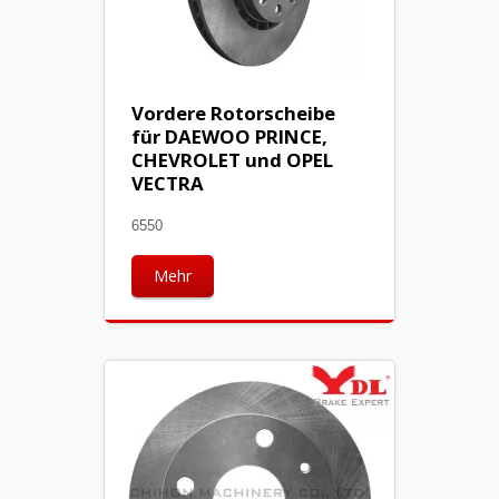
Vordere Rotorscheibe
für DAEWOO PRINCE,
CHEVROLET und OPEL
VECTRA
6550
Mehr