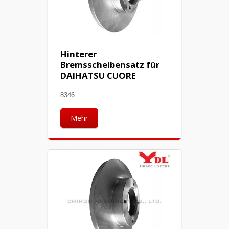
Hinterer
Bremsscheibensatz für
DAIHATSU CUORE
8346
Mehr