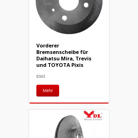
Vorderer
Bremsenscheibe für
Daihatsu Mira, Trevis
und TOYOTA Pixis
8343
Mehr