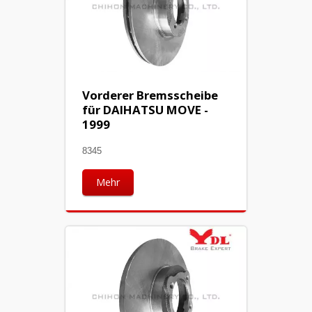
Vorderer Bremsscheibe
für DAIHATSU MOVE -
1999
8345
Mehr