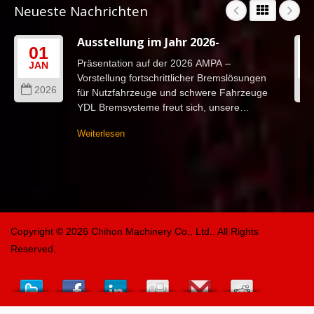
Neueste Nachrichten
Ausstellung im Jahr 2026-
01
Präsentation auf der 2026 AMPA –
JAN
Vorstellung fortschrittlicher Bremslösungen
2026
für Nutzfahrzeuge und schwere Fahrzeuge
YDL Bremsysteme freut sich, unsere
Teilnahme an der 2026 TAIPEI...
Weiterlesen
Copyright © 2026
Chihon Machinery Co., Ltd.
. All Rights
Reserved.