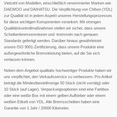
Vielzahl von Modellen, einschließlich renommierter Marken wie
DAEWOO und DAIHATSU. Die Verpflichtung von Chihon (YDL)
zur Qualität ist in jedem Aspekt unseres Herstellungsprozesses
für diese wichtigen Komponenten verankert. Mit strengen
Qualitätskontrollmaßnahmen stellen wir sicher, dass unsere
Scheibenbremsenrotoren und -trommeln nach genauen
Standards gefertigt werden. Darüber hinaus gewährleistet
unsere ISO 9001-Zertifizierung, dass unsere Produkte eine
außergewöhnliche Bremsleistung bieten, auf die Sie sich
verlassen können.
Neben dem Angebot qualitativ hochwertiger Produkte haben wir
uns verpflichtet, den Verkaufsservice zu verbessern. Pro Artikel
beträgt die Mindestbestellmenge 50 Stück (nicht vorrätig) oder
10 Stück (auf Lager). Verpackungsoptionen sind eine Farbbox
oder eine weiße Box mit einem gelben Aufkleber oder einem
weißen Etikett von YDL. Alle Bremsscheiben haben eine
Garantie von 1 Jahr / 20000 Kilometer.