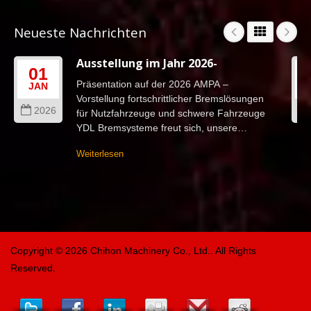
Neueste Nachrichten
Ausstellung im Jahr 2026-
01
Präsentation auf der 2026 AMPA –
JAN
Vorstellung fortschrittlicher Bremslösungen
2026
für Nutzfahrzeuge und schwere Fahrzeuge
YDL Bremsysteme freut sich, unsere
Teilnahme an der 2026 TAIPEI...
Weiterlesen
Copyright © 2026
Chihon Machinery Co., Ltd.
. All Rights
Reserved.