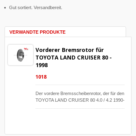
Gut sortiert. Versandbereit.
VERWANDTE PRODUKTE
Vorderer Bremsrotor für
TOYOTA LAND CRUISER 80 -
1998
1018
Der vordere Bremsscheibenrotor, der für den
TOYOTA LAND CRUISER 80 4.0 / 4.2 1990-
1998 verwendet wird. Diese belüfteten
Achsersatzteile werden mit strenger
Technologie und Design hergestellt, die sie
langlebiger machen. Die OE-kompatible
Nummer ist 43512-60050.