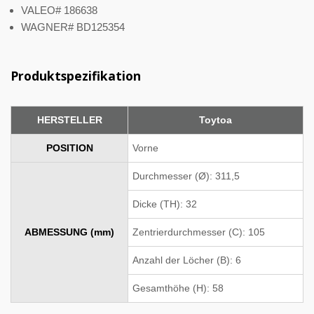
VALEO# 186638
WAGNER# BD125354
Produktspezifikation
HERSTELLER
Toytoa
POSITION
Vorne
Durchmesser (Ø): 311,5
Dicke (TH): 32
ABMESSUNG (mm)
Zentrierdurchmesser (C): 105
Anzahl der Löcher (B): 6
Gesamthöhe (H): 58