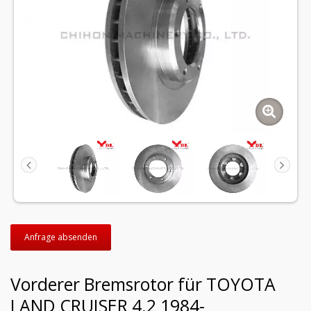
Anfrage absenden
Vorderer Bremsrotor für TOYOTA
LAND CRUISER 4.2 1984-