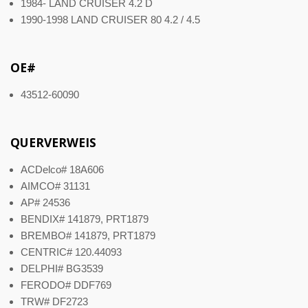
1984- LAND CRUISER 4.2 D
1990-1998 LAND CRUISER 80 4.2 / 4.5
OE#
43512-60090
QUERVERWEIS
ACDelco# 18A606
AIMCO# 31131
AP# 24536
BENDIX# 141879, PRT1879
BREMBO# 141879, PRT1879
CENTRIC# 120.44093
DELPHI# BG3539
FERODO# DDF769
TRW# DF2723