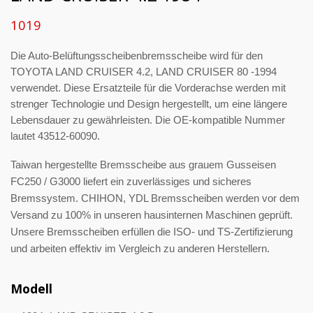
1019
Die Auto-Belüftungsscheibenbremsscheibe wird für den
TOYOTA LAND CRUISER 4.2, LAND CRUISER 80 -1994
verwendet. Diese Ersatzteile für die Vorderachse werden mit
strenger Technologie und Design hergestellt, um eine längere
Lebensdauer zu gewährleisten. Die OE-kompatible Nummer
lautet 43512-60090.
Taiwan hergestellte Bremsscheibe aus grauem Gusseisen
FC250 / G3000 liefert ein zuverlässiges und sicheres
Bremssystem. CHIHON, YDL Bremsscheiben werden vor dem
Versand zu 100% in unseren hausinternen Maschinen geprüft.
Unsere Bremsscheiben erfüllen die ISO- und TS-Zertifizierung
und arbeiten effektiv im Vergleich zu anderen Herstellern.
Modell