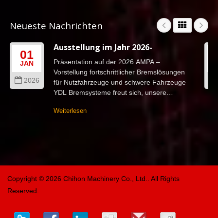
Neueste Nachrichten
Ausstellung im Jahr 2026-
01
Präsentation auf der 2026 AMPA –
JAN
Vorstellung fortschrittlicher Bremslösungen
2026
für Nutzfahrzeuge und schwere Fahrzeuge
YDL Bremsysteme freut sich, unsere
Teilnahme an der 2026 TAIPEI...
Weiterlesen
Copyright © 2026
Chihon Machinery Co., Ltd.
. All Rights
Reserved.