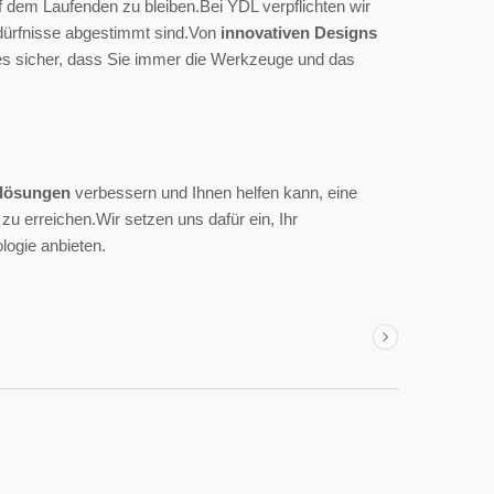
f dem Laufenden zu bleiben.Bei YDL verpflichten wir
edürfnisse abgestimmt sind.Von
innovativen Designs
es sicher, dass Sie immer die Werkzeuge und das
Scheibenbremsrotor
lösungen
verbessern und Ihnen helfen kann, eine
u erreichen.Wir setzen uns dafür ein, Ihr
ogie anbieten.