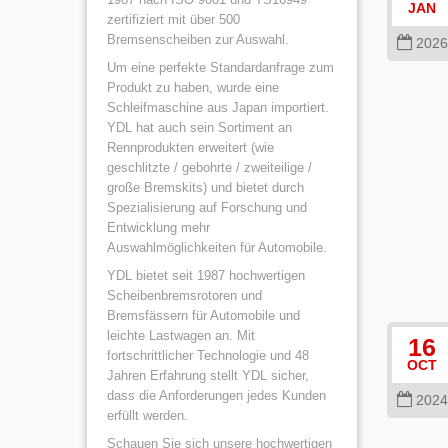
JAN
zertifiziert mit über 500
Bremsenscheiben zur Auswahl.
2026
Um eine perfekte Standardanfrage zum
Produkt zu haben, wurde eine
Schleifmaschine aus Japan importiert.
YDL hat auch sein Sortiment an
Rennprodukten erweitert (wie
geschlitzte / gebohrte / zweiteilige /
große Bremskits) und bietet durch
Spezialisierung auf Forschung und
Entwicklung mehr
Auswahlmöglichkeiten für Automobile.
YDL bietet seit 1987 hochwertigen
Scheibenbremsrotoren und
Bremsfässern für Automobile und
leichte Lastwagen an. Mit
16
fortschrittlicher Technologie und 48
OCT
Jahren Erfahrung stellt YDL sicher,
dass die Anforderungen jedes Kunden
2024
erfüllt werden.
Schauen Sie sich unsere hochwertigen