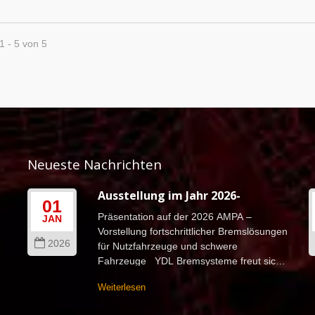
1 - 5 von 5
Neueste Nachrichten
Ausstellung im Jahr 2026-
01
Präsentation auf der 2026 AMPA –
JAN
Vorstellung fortschrittlicher Bremslösungen
2026
für Nutzfahrzeuge und schwere
r
Fahrzeuge YDL Bremsysteme freut sich,
unsere Teilnahme an der 2026 TAIPEI...
Weiterlesen