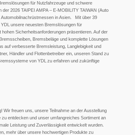
er Bremslösungen für Nutzfahrzeuge und schwere
an der 2026 TAIPEI AMPA – E-MOBILITY TAIWAN (Auto
n Automobilnachrüstmessen in Asien. Mit über 39
d YDL unsere neuesten Bremslösungen für
ohen Sicherheitsanforderungen präsentieren. Auf der
f Bremsscheiben, Bremsbeläge und komplette Lösungen
s auf verbesserte Bremsleistung, Langlebigkeit und
ner, Händler und Flottenbetreiber ein, unseren Stand zu
 Bremssysteme von YDL zu erfahren und zukünftige
! Wir freuen uns, unsere Teilnahme an der Ausstellung
te zu entdecken und unser umfangreiches Sortiment an
ale Leistung und Zuverlässigkeit entwickelt wurden.
en, mehr über unsere hochwertigen Produkte zu