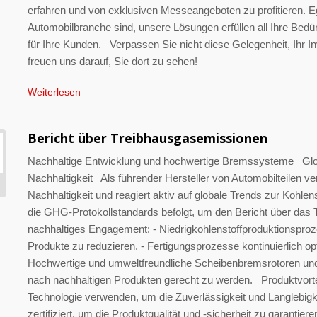
erfahren und von exklusiven Messeangeboten zu profitieren. Eg
Automobilbranche sind, unsere Lösungen erfüllen all Ihre Bedür
für Ihre Kunden. Verpassen Sie nicht diese Gelegenheit, Ihr I
freuen uns darauf, Sie dort zu sehen!
Weiterlesen
Bericht über Treibhausgasemissionen
Nachhaltige Entwicklung und hochwertige Bremssysteme Glob
Nachhaltigkeit Als führender Hersteller von Automobilteilen ve
Nachhaltigkeit und reagiert aktiv auf globale Trends zur Kohle
die GHG-Protokollstandards befolgt, um den Bericht über das
nachhaltiges Engagement: - Niedrigkohlenstoffproduktionsp
Produkte zu reduzieren. - Fertigungsprozesse kontinuierlich op
Hochwertige und umweltfreundliche Scheibenbremsrotoren un
nach nachhaltigen Produkten gerecht zu werden. Produktvorteile
Technologie verwenden, um die Zuverlässigkeit und Langlebigk
zertifiziert, um die Produktqualität und -sicherheit zu garant