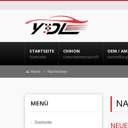
STARTSEITE
CHIHON
OEM / AM
Startseite
Unternehmensprofil
Herstellung
Home
Nachrichten
NA
MENÜ
Startseite
NEUE