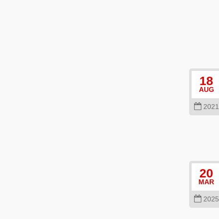
18
AUG
2021
20
MAR
2025