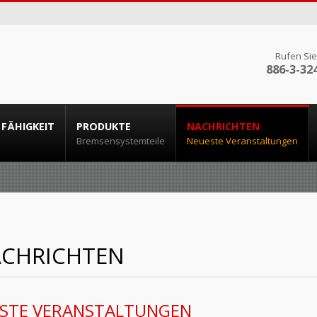
Rufen Sie
886-3-32
 FÄHIGKEIT
PRODUKTE
NACHRICHTEN
Bremsensystemteile
Neueste Veranstaltungen
CHRICHTEN
STE VERANSTALTUNGEN