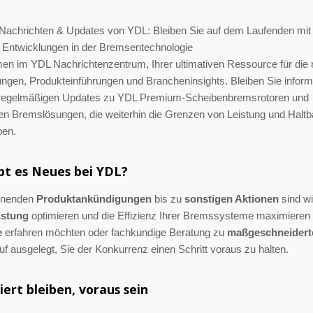
Nachrichten & Updates von YDL: Bleiben Sie auf dem Laufenden mit
 Entwicklungen in der Bremsentechnologie
en im YDL Nachrichtenzentrum, Ihrer ultimativen Ressource für die
ngen, Produkteinführungen und Brancheninsights. Bleiben Sie informi
regelmäßigen Updates zu YDL Premium-Scheibenbremsrotoren und
en Bremslösungen, die weiterhin die Grenzen von Leistung und Haltb
ben.
bt es Neues bei YDL?
nnenden
Produktankündigungen
bis zu
sonstigen Aktionen
sind wi
istung
optimieren und die Effizienz Ihrer Bremssysteme maximieren
e
erfahren möchten oder fachkundige Beratung zu
maßgeschneidert
uf ausgelegt, Sie der Konkurrenz einen Schritt voraus zu halten.
iert bleiben, voraus sein