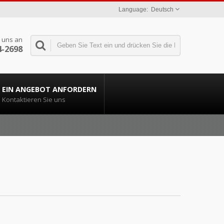
Deutsch
 uns an
4-2698
EIN ANGEBOT ANFORDERN
Kontaktieren Sie uns