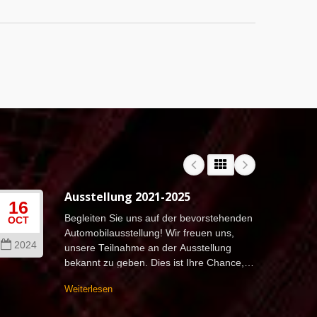
Ausstellung 2021-2025
16
08
Begleiten Sie uns auf der bevorstehenden
OCT
MAY
Automobilausstellung! Wir freuen uns,
2024
202
unsere Teilnahme an der Ausstellung
bekannt zu geben. Dies ist Ihre Chance,
die neuesten Produkte zu entdecken...
Weiterlesen