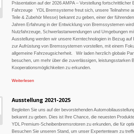
Präsentation auf der 2026 AMPA – Vorstellung fortschrittlich
Fahrzeuge YDL Bremsysteme freut sich, unsere Teilnahme 
Teile & Zubehör Messe) bekannt zu geben, einer der führende
Jahren Erfahrung in der Entwicklung von Bremssystemen wir
Nutzfahrzeuge, Schwerlastanwendungen und Umgebungen mit h
Ausstellung werden wir unsere Kerntechnologien in Bezug au
zur Aufrüstung von Bremssystemen vorstellen, mit einem Foku
allgemeine Fahrzeugsicherheit. Wir laden herzlich globale Part
besuchen, um mehr über die zuverlässigen, leistungsstarken
Kooperationsmöglichkeiten zu erkunden.
Weiterlesen
Ausstellung 2021-2025
Begleiten Sie uns auf der bevorstehenden Automobilausstellung
bekannt zu geben. Dies ist Ihre Chance, die neuesten Produk
YDL Premium-Scheibenbremsrotoren zu erkunden, die für optim
Besuchen Sie unseren Stand, um unser Expertenteam zu treff