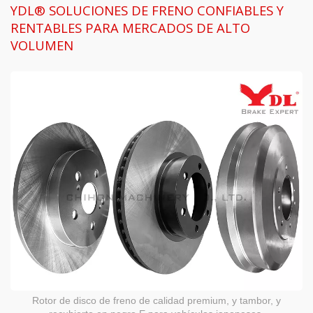
YDL® SOLUCIONES DE FRENO CONFIABLES Y
RENTABLES PARA MERCADOS DE ALTO
VOLUMEN
Rotor de disco de freno de calidad premium, y tambor, y