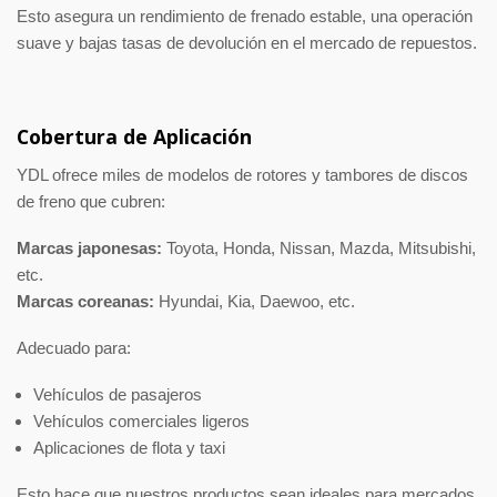
Esto asegura un rendimiento de frenado estable, una operación
suave y bajas tasas de devolución en el mercado de repuestos.
Cobertura de Aplicación
YDL ofrece miles de modelos de rotores y tambores de discos
de freno que cubren:
Marcas japonesas:
Toyota, Honda, Nissan, Mazda, Mitsubishi,
etc.
Marcas coreanas:
Hyundai, Kia, Daewoo, etc.
Adecuado para:
Vehículos de pasajeros
Vehículos comerciales ligeros
Aplicaciones de flota y taxi
Esto hace que nuestros productos sean ideales para mercados