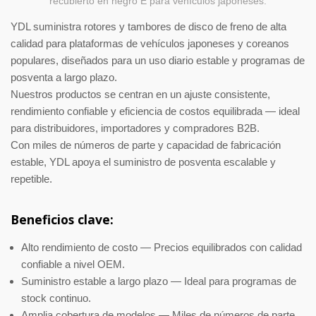
recubierto en negro E para vehículos japoneses.
YDL suministra rotores y tambores de disco de freno de alta
calidad para plataformas de vehículos japoneses y coreanos
populares, diseñados para un uso diario estable y programas de
posventa a largo plazo.
Nuestros productos se centran en un ajuste consistente,
rendimiento confiable y eficiencia de costos equilibrada — ideal
para distribuidores, importadores y compradores B2B.
Con miles de números de parte y capacidad de fabricación
estable, YDL apoya el suministro de posventa escalable y
repetible.
Beneficios clave:
Alto rendimiento de costo — Precios equilibrados con calidad
confiable a nivel OEM.
Suministro estable a largo plazo — Ideal para programas de
stock continuo.
Amplia cobertura de modelos — Miles de números de parte