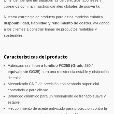
Entendemos que las plataformas de vehículos japoneses y
coreanos dominan muchos canales globales de posventa.
Nuestra estrategia de producto para estos modelos enfatiza
disponibilidad, fiabilidad y rendimiento de costos
, ayudando
a los clientes a construir líneas de productos rentables y
sostenibles.
Características del producto
Fabricado con
hierro fundido FC250 (Grado 250 /
equivalente GG25)
para una resistencia estable y disipación
de calor
Mecanizado CNC de precisión con acabado superficial
controlado y paralelismo
Balanceo dinámico para un rendimiento de frenado suave y
estable
Recubrimiento de aceite anti-óxido para protección contra la