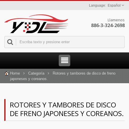
Español
Llamenos
886-3-324-2698
Home
Categoría
Rotores y tambores de disco de freno
japoneses y coreanos.
ROTORES Y TAMBORES DE DISCO
DE FRENO JAPONESES Y COREANOS.