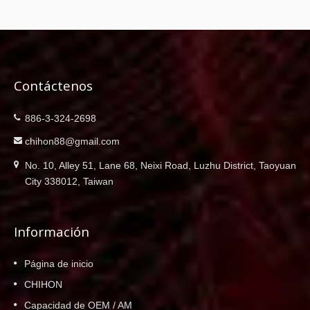
Contáctenos
886-3-324-2698
chihon88@gmail.com
No. 10, Alley 51, Lane 68, Neixi Road, Luzhu District, Taoyuan
City 338012, Taiwan
Información
Página de inicio
CHIHON
Capacidad de OEM / AM