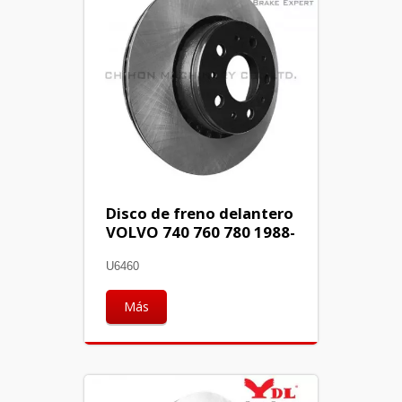
Disco de freno delantero
VOLVO 740 760 780 1988-
U6460
Más