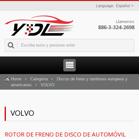
Español
Llamenos
886-3-324-2698
Home
Categoría
Discos de freno y tambores europeos y
americanos
VOLVO
VOLVO
ROTOR DE FRENO DE DISCO DE AUTOMÓVIL