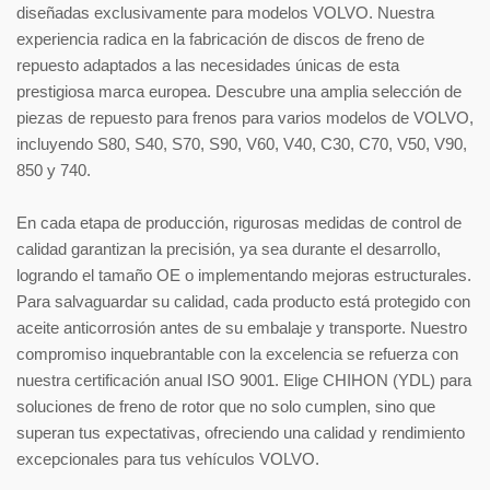
diseñadas exclusivamente para modelos VOLVO. Nuestra
experiencia radica en la fabricación de discos de freno de
repuesto adaptados a las necesidades únicas de esta
prestigiosa marca europea. Descubre una amplia selección de
piezas de repuesto para frenos para varios modelos de VOLVO,
incluyendo S80, S40, S70, S90, V60, V40, C30, C70, V50, V90,
850 y 740.
En cada etapa de producción, rigurosas medidas de control de
calidad garantizan la precisión, ya sea durante el desarrollo,
logrando el tamaño OE o implementando mejoras estructurales.
Para salvaguardar su calidad, cada producto está protegido con
aceite anticorrosión antes de su embalaje y transporte. Nuestro
compromiso inquebrantable con la excelencia se refuerza con
nuestra certificación anual ISO 9001. Elige CHIHON (YDL) para
soluciones de freno de rotor que no solo cumplen, sino que
superan tus expectativas, ofreciendo una calidad y rendimiento
excepcionales para tus vehículos VOLVO.