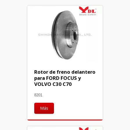
Rotor de freno delantero
para FORD FOCUS y
VOLVO C30 C70
8201
Más