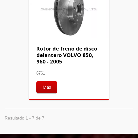
Rotor de freno de disco
delantero VOLVO 850,
960 - 2005
6761
Más
Resultado 1 - 7 de 7