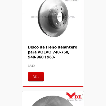
Disco de freno delantero
para VOLVO 740-760,
940-960 1983-
6640
Más