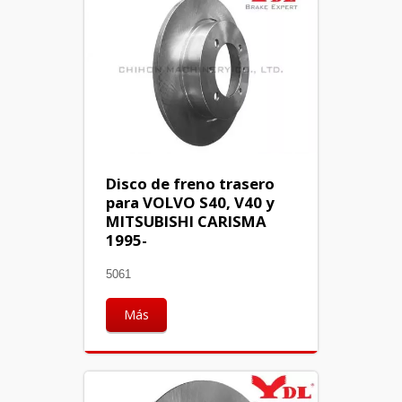
Disco de freno trasero
para VOLVO S40, V40 y
MITSUBISHI CARISMA
1995-
5061
Más