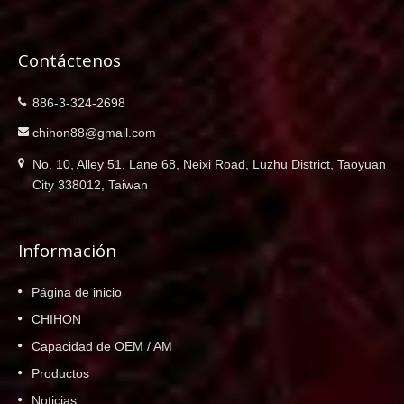
Contáctenos
886-3-324-2698
chihon88@gmail.com
No. 10, Alley 51, Lane 68, Neixi Road, Luzhu District, Taoyuan
City 338012, Taiwan
Información
Página de inicio
CHIHON
Capacidad de OEM / AM
Productos
Noticias