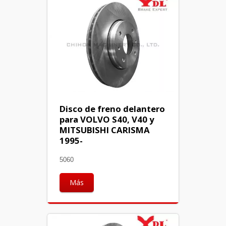
Disco de freno delantero
para VOLVO S40, V40 y
MITSUBISHI CARISMA
1995-
5060
Más