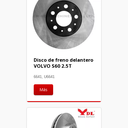
Disco de freno delantero
VOLVO S60 2.5T
6641, U6641
Más