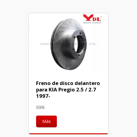
Freno de disco delantero
para KIA Pregio 2.5 / 2.7
1997-
5006
Más