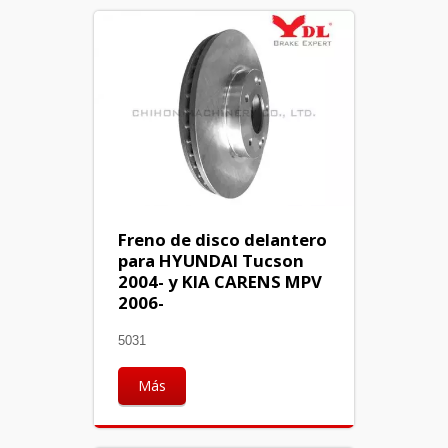
Freno de disco delantero
para HYUNDAI Tucson
2004- y KIA CARENS MPV
2006-
5031
Más