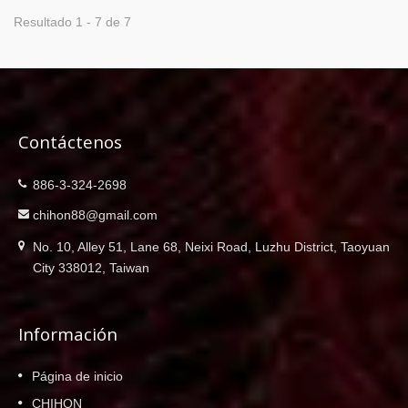
Resultado 1 - 7 de 7
Contáctenos
886-3-324-2698
chihon88@gmail.com
No. 10, Alley 51, Lane 68, Neixi Road, Luzhu District, Taoyuan
City 338012, Taiwan
Información
Página de inicio
CHIHON