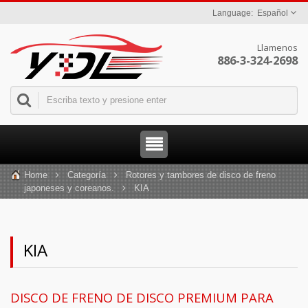
Español
Llamenos
886-3-324-2698
Home
Categoría
Rotores y tambores de disco de freno
japoneses y coreanos.
KIA
KIA
DISCO DE FRENO DE DISCO PREMIUM PARA