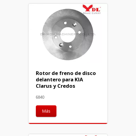
Rotor de freno de disco
delantero para KIA
Clarus y Credos
6840
Más