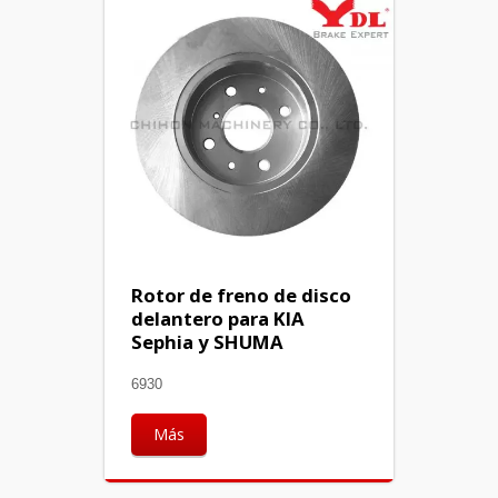
Rotor de freno de disco
delantero para KIA
Sephia y SHUMA
6930
Más