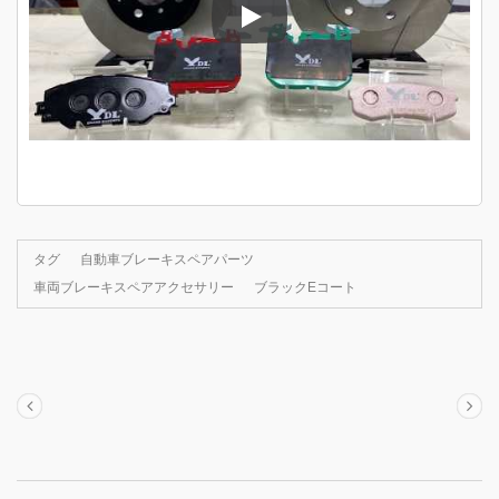
YDL CHIHONブレーキ製品紹介
タグ
自動車ブレーキスペアパーツ
車両ブレーキスペアアクセサリー
ブラックEコート