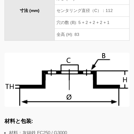
寸法 (mm)
センタリング直径（C）：112
穴の数 (B): 5 + 2 + 2 + 2 + 1
全高 (H): 83
材料と包装:
材料：灰鋳鉄 FC250 / G3000