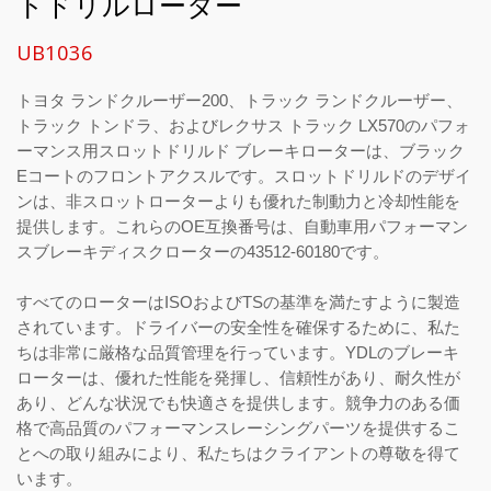
トドリルローター
UB1036
トヨタ ランドクルーザー200、トラック ランドクルーザー、
トラック トンドラ、およびレクサス トラック LX570のパフォ
ーマンス用スロットドリルド ブレーキローターは、ブラック
Eコートのフロントアクスルです。スロットドリルドのデザイ
ンは、非スロットローターよりも優れた制動力と冷却性能を
提供します。これらのOE互換番号は、自動車用パフォーマン
スブレーキディスクローターの43512-60180です。
すべてのローターはISOおよびTSの基準を満たすように製造
されています。ドライバーの安全性を確保するために、私た
ちは非常に厳格な品質管理を行っています。YDLのブレーキ
ローターは、優れた性能を発揮し、信頼性があり、耐久性が
あり、どんな状況でも快適さを提供します。競争力のある価
格で高品質のパフォーマンスレーシングパーツを提供するこ
とへの取り組みにより、私たちはクライアントの尊敬を得て
います。