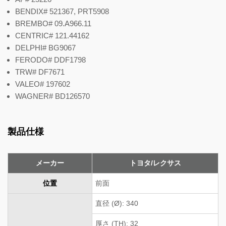
BENDIX# 521367, PRT5908
BREMBO# 09.A966.11
CENTRIC# 121.44162
DELPHI# BG9067
FERODO# DDF1798
TRW# DF7671
VALEO# 197602
WAGNER# BD126570
製品仕様
メーカー
トヨタ/レクサス
位置
前面
直径 (Ø): 340
厚さ (TH): 32