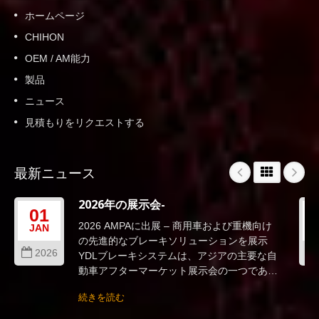
ホームページ
CHIHON
OEM / AM能力
製品
ニュース
見積もりをリクエストする
最新ニュース
2026年の展示会-
01
2026 AMPAに出展 – 商用車および重機向け
JAN
の先進的なブレーキソリューションを展示
2026
YDLブレーキシステムは、アジアの主要な自
動車アフターマーケット展示会の一つである
2026台北AMPA...
続きを読む