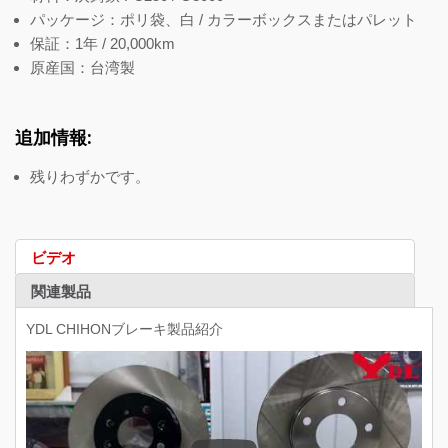
パッケージ：ポリ袋、白 / カラーボックスまたはパレット
保証：1年 / 20,000km
原産国：台湾製
追加情報:
残りわずかです。
ビデオ
関連製品
YDL CHIHONブレーキ製品紹介