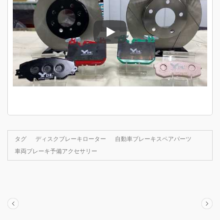
YDL CHIHONブレーキ製品紹介
タグ
ディスクブレーキローター
自動車ブレーキスペアパーツ
車両ブレーキ予備アクセサリー