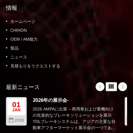
情報
ホームページ
CHIHON
OEM / AM能力
製品
ニュース
見積もりをリクエストする
最新ニュース
2026年の展示会-
01
2026 AMPAに出展 – 商用車および重機向け
JAN
の先進的なブレーキソリューションを展示
2026
YDLブレーキシステムは、アジアの主要な自
動車アフターマーケット展示会の一つである