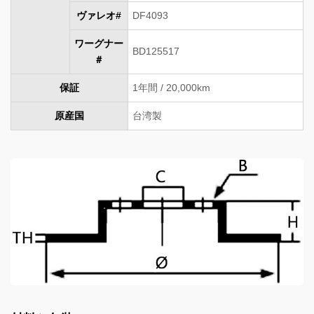
ヴァレオ#
DF4093
ワーグナー
BD125517
＃
保証
1年間 / 20,000km
原産国
台湾製