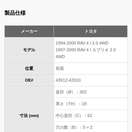
製品仕様
メーカー
トヨタ
1994-2000 RAV 4 I 2.0 4WD
モデル
1997-2000 RAV 4 I カブリオ 2.0
4WD
位置
前面
OE#
43512-42010
直径（Ø）：302
厚さ（TH）：18
寸法 (mm)
中心直径（C）：62
穴の数（B）：5 + 2