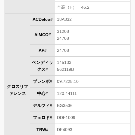
全高（H）：46.2
ACDelco#
18A832
31208
AIMCO#
24708
AP#
24708
ベンディッ
145133
クス#
562119B
ブレンボ#
09.7225.10
クロスリフ
ァレンス
中心#
120.44111
デルフィ#
BG3536
フェロド#
DDF1009
TRW#
DF4093