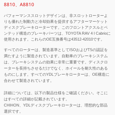
8810、A8810
パフォーマンススロットデザインは、非スロットローターよ
りも優れた制動力と冷却効果を提供するアフターマーケット
ディスクブレーキローターです。このフロントアクスルとベ
ンテッド構造のブレーキパーツは、TOYOTA RAV 4 I Cabrioに
使用されます。これらのOE互換番号は43512-42010です。
すべてのローターは、製造基準としてISOおよびTSの認証を
満たすように製造されています。自動車のブレーキシステム
は、ブレーキシステムの効果に非常に重要です。ディスクロ
ーターを長持ちさせるだけでなく、ホイールを耐久性のある
ものにします。すべてのYDLブレーキローターは、OE構造に
合わせて製造されています。
詳細については、以下の製品仕様をご確認ください。そこに
はすべての詳細が記載されています。
CHIHON、YDLディスクブレーキローターは、理想的な部品
選択です。