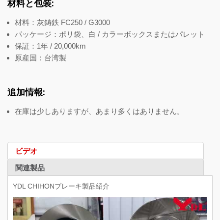
材料と包装:
材料：灰鋳鉄 FC250 / G3000
パッケージ：ポリ袋、白 / カラーボックスまたはパレット
保証：1年 / 20,000km
原産国：台湾製
追加情報:
在庫は少しありますが、あまり多くはありません。
ビデオ
関連製品
YDL CHIHONブレーキ製品紹介